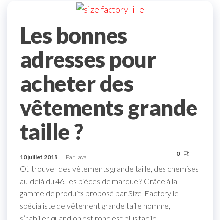
Les bonnes
adresses pour
acheter des
vêtements grande
taille ?
0
10 juillet 2018
Par
aya
Où trouver des vêtements grande taille, des chemises
au-delà du 46, les pièces de marque ? Grâce à la
gamme de produits proposé par Size-Factory le
spécialiste de vêtement grande taille homme,
s’habiller quand on est rond est plus facile