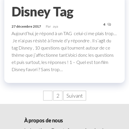
Disney Tag
4
27 décembre 2017
Par
aya
Aujourd’hui, je répond à un TAG celui-ci me plais trop…
Je n’ai pas résisté à l’envie d’y répondre . Il s’agit du
tag Disney , 10 questions qui tournent autour de ce
thème que j’affectionne tant.Voici donc les questions
et puis surtout, les réponses ! 1 – Quel est ton film
Disney favori ? Sans trop…
1
2
Suivant
À propos de nous