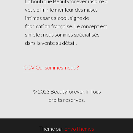
La boutique Beautyforever inspire à
vous offrir le meilleur des muscs
intimes sans alcool, signé de
fabrication française. Le concept est
simple : nous sommes spécialisés
dans la vente au détail.
CGV
Qui sommes-nous ?
© 2023 Beautyforever.fr Tous
droits réservés.
Thème par
EnvoThemes