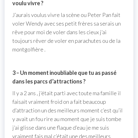
voulu vivre ?
J’aurais voulus vivre la scène ou Peter Pan fait
voler Wendy avec ses petit frères sa serais un
rêve pour moi de voler dans les cieux j’ai
toujours rêver de voler en parachutes ou de la
montgolfière .
3 – Un moment inoubliable que tu as passé
dans les parcs d’attractions ?
Il y a 2 ans , j’était parti avec toute ma famille il
faisait vraiment froid on a fait beaucoup
d’attraction un des meilleurs moment c’est qu’il
y avait un fou rire au moment que je suis tombe
j’ai glisse dans une flaque d’eau je me suis
vraiment fais mal c’était une des meilleurs