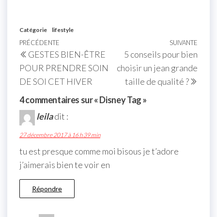
Catégorie
lifestyle
PRÉCÉDENTE
SUIVANTE
GESTES BIEN-ÊTRE
5 conseils pour bien
POUR PRENDRE SOIN
choisir un jean grande
DE SOI CET HIVER
taille de qualité ?
4 commentaires sur « Disney Tag »
leila
dit :
27 décembre 2017 à 16 h 39 min
tu est presque comme moi bisous je t’adore
j’aimerais bien te voir en
Répondre