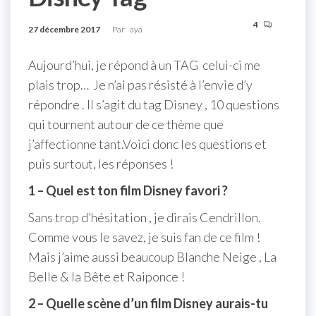
4
27 décembre 2017
Par
aya
Aujourd’hui, je répond à un TAG celui-ci me
plais trop… Je n’ai pas résisté à l’envie d’y
répondre . Il s’agit du tag Disney , 10 questions
qui tournent autour de ce thème que
j’affectionne tant.Voici donc les questions et
puis surtout, les réponses !
1 – Quel est ton film Disney favori ?
Sans trop d’hésitation , je dirais Cendrillon.
Comme vous le savez, je suis fan de ce film !
Mais j’aime aussi beaucoup Blanche Neige , La
Belle & la Bête et Raiponce !
2 – Quelle scène d’un film Disney aurais-tu