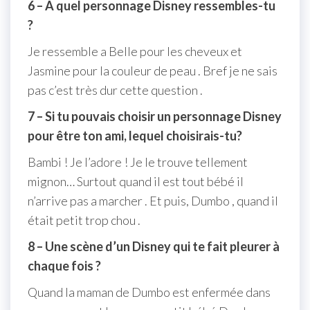
6 – A quel personnage Disney ressembles-tu
?
Je ressemble a Belle pour les cheveux et
Jasmine pour la couleur de peau . Bref je ne sais
pas c’est très dur cette question .
7 – Si tu pouvais choisir un personnage Disney
pour être ton ami, lequel choisirais-tu?
Bambi ! Je l’adore ! Je le trouve tellement
mignon… Surtout quand il est tout bébé il
n’arrive pas a marcher . Et puis, Dumbo , quand il
était petit trop chou .
8 – Une scène d’un Disney qui te fait pleurer à
chaque fois ?
Quand la maman de Dumbo est enfermée dans