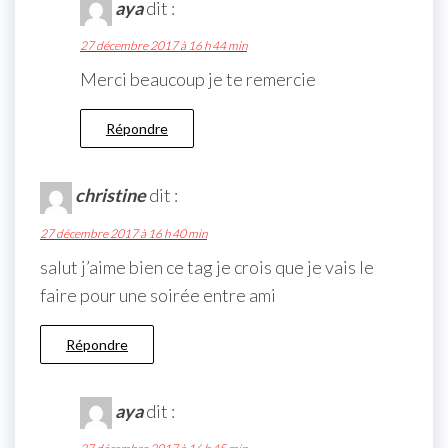
aya
dit :
27 décembre 2017 à 16 h 44 min
Merci beaucoup je te remercie
Répondre
christine
dit :
27 décembre 2017 à 16 h 40 min
salut j’aime bien ce tag je crois que je vais le
faire pour une soirée entre ami
Répondre
aya
dit :