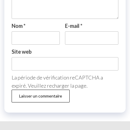
Nom
*
E-mail
*
Site web
La période de vérification reCAPTCHA a
expiré. Veuillez recharger la page.