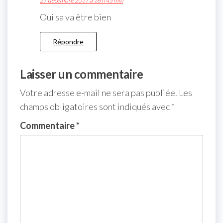
27 décembre 2017 à 16 h 45 min
Oui sa va être bien
Répondre
Laisser un commentaire
Votre adresse e-mail ne sera pas publiée.
Les
champs obligatoires sont indiqués avec
*
Commentaire
*