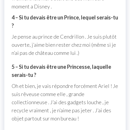
moment a Disney .
4 – Si tu devais être un Prince, lequel serais-tu
?
Je pense au prince de Cendrillon . Je suis plutôt
ouverte, j’aime bien rester chez moi (même si je
n’ai pas de château comme lui .)
5 – Si tu devais être une Princesse, laquelle
serais-tu ?
Oh et bien, je vais répondre forcément Ariel ! Je
suis rêveuse comme elle , grande
collectionneuse . J’ai des gadgets louche , je
recycle vraiment , je n’aime pas jeter . J’ai des
objet partout sur mon bureau !