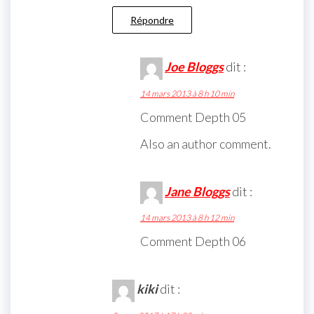
Répondre
Joe Bloggs
dit :
14 mars 2013 à 8 h 10 min
Comment Depth 05
Also an author comment.
Jane Bloggs
dit :
14 mars 2013 à 8 h 12 min
Comment Depth 06
kiki
dit :