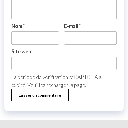
Nom
*
E-mail
*
Site web
La période de vérification reCAPTCHA a
expiré. Veuillez recharger la page.