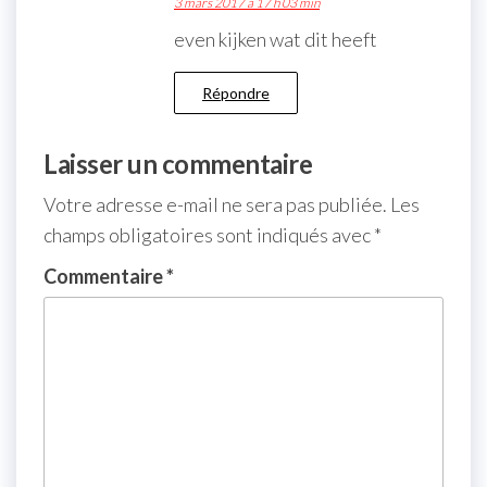
3 mars 2017 à 17 h 03 min
even kijken wat dit heeft
Répondre
Laisser un commentaire
Votre adresse e-mail ne sera pas publiée.
Les
champs obligatoires sont indiqués avec
*
Commentaire
*