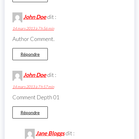
John Doe
dit :
14 mars 2013 à 7 h 56 min
Author Comment.
Répondre
John Doe
dit :
14 mars 2013 à 7 h 57 min
Comment Depth 01
Répondre
Jane Bloggs
dit :