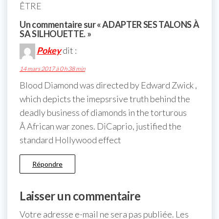
ÊTRE
Un commentaire sur « ADAPTER SES TALONS À
SA SILHOUETTE. »
Pokey
dit :
14 mars 2017 à 0 h 38 min
Blood Diamond was directed by Edward Zwick ,
which depicts the imepsrsive truth behind the
deadly business of diamonds in the torturous
Â African war zones. DiCaprio, justified the
standard Hollywood effect
Répondre
Laisser un commentaire
Votre adresse e-mail ne sera pas publiée.
Les