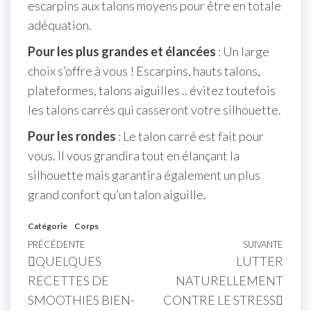
escarpins aux talons moyens pour être en totale
adéquation.
Pour les plus grandes et élancées
: Un large
choix s’offre à vous ! Escarpins, hauts talons,
plateformes, talons aiguilles .. évitez toutefois
les talons carrés qui casseront votre silhouette.
Pour les rondes
: Le talon carré est fait pour
vous. Il vous grandira tout en élançant la
silhouette mais garantira également un plus
grand confort qu’un talon aiguille.
Catégorie
Corps
PRÉCÉDENTE
SUIVANTE
QUELQUES
LUTTER
RECETTES DE
NATURELLEMENT
SMOOTHIES BIEN-
CONTRE LE STRESS