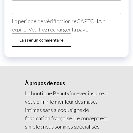
La période de vérification reCAPTCHA a
expiré. Veuillez recharger la page.
À propos de nous
La boutique Beautyforever inspire à
vous offrir le meilleur des muscs
intimes sans alcool, signé de
fabrication française. Le concept est
simple : nous sommes spécialisés