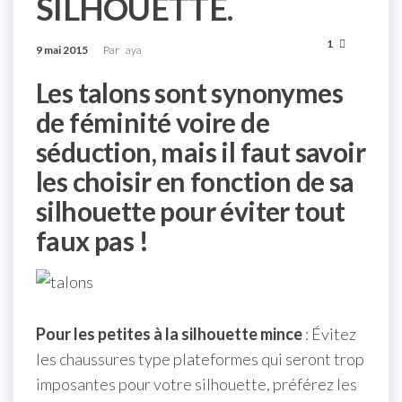
SILHOUETTE.
1
9 mai 2015
Par
aya
Les talons sont synonymes
de féminité voire de
séduction, mais il faut savoir
les choisir en fonction de sa
silhouette pour éviter tout
faux pas !
Pour les petites à la silhouette mince
: Évitez
les chaussures type plateformes qui seront trop
imposantes pour votre silhouette, préférez les