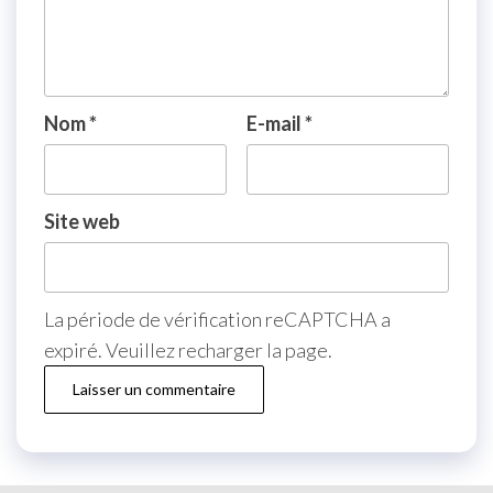
Nom
*
E-mail
*
Site web
La période de vérification reCAPTCHA a
expiré. Veuillez recharger la page.