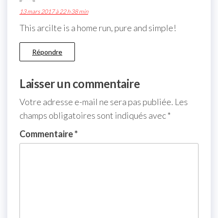
13 mars 2017 à 22 h 38 min
This arcilte is a home run, pure and simple!
Répondre
Laisser un commentaire
Votre adresse e-mail ne sera pas publiée.
Les
champs obligatoires sont indiqués avec
*
Commentaire
*