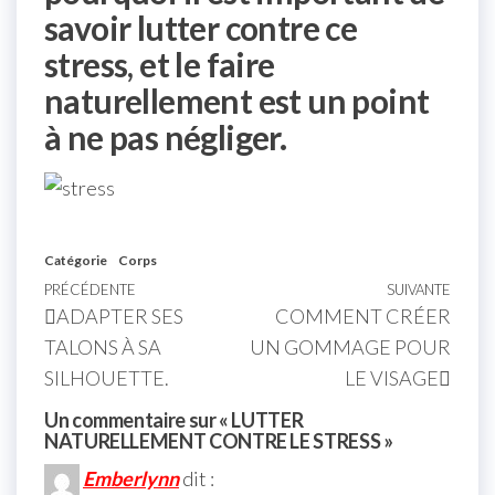
savoir lutter contre ce
stress, et le faire
naturellement est un point
à ne pas négliger.
Catégorie
Corps
PRÉCÉDENTE
SUIVANTE
ADAPTER SES
COMMENT CRÉER
TALONS À SA
UN GOMMAGE POUR
SILHOUETTE.
LE VISAGE
Un commentaire sur « LUTTER
NATURELLEMENT CONTRE LE STRESS »
Emberlynn
dit :