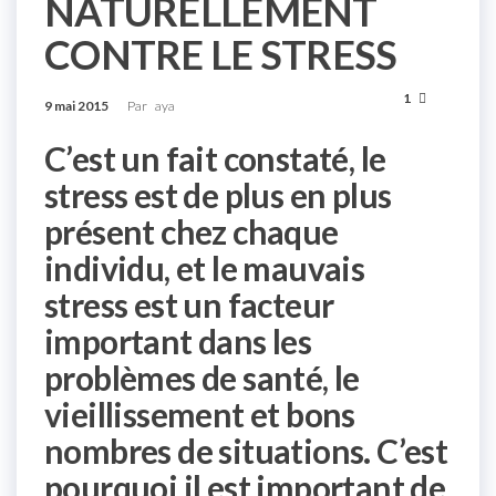
NATURELLEMENT
CONTRE LE STRESS
1
9 mai 2015
Par
aya
C’est un fait constaté, le
stress est de plus en plus
présent chez chaque
individu, et le mauvais
stress est un facteur
important dans les
problèmes de santé, le
vieillissement et bons
nombres de situations. C’est
pourquoi il est important de