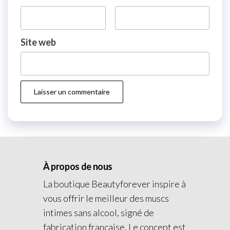
Site web
À propos de nous
La boutique Beautyforever inspire à
vous offrir le meilleur des muscs
intimes sans alcool, signé de
fabrication française. Le concept est