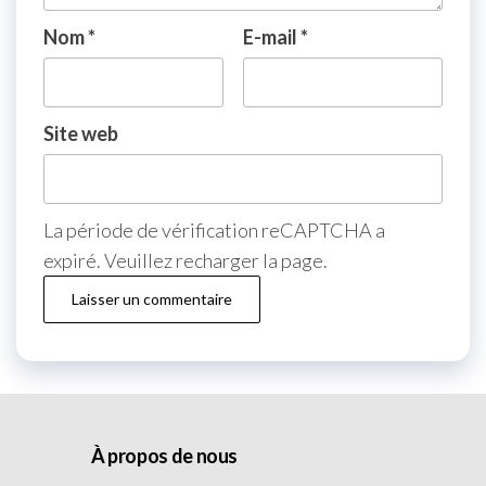
Nom
*
E-mail
*
Site web
La période de vérification reCAPTCHA a
expiré. Veuillez recharger la page.
À propos de nous