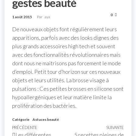
gestes beauté
0
1 août 2015
Par
aya
De nouveaux objets font régulièrement leurs
apparitions, parfois avec des looks dignes des
plus grands accessoires high tech et souvent
avec des fonctionnalités révolutionnaires mais
dont nous ne maitrisons pas forcement le mode
d’emploi. Petit tour d’horizon sur ces nouveaux
objets et leurs utilités. La brosse visage à
pulsations : Ces petites brosses en silicone sont
hypoallergéniques et leur matière limite la
prolifération des bactéries.
Catégorie
Astuces beauté
PRÉCÉDENTE
SUIVANTE
Les différentes
5 recettes pleines de