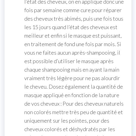
l’état des cheveux, on en applique donc une
fois par semaine comme cure pour réparer
des cheveux très abimés, puis une fois tous
les 15 jours quand l’état des cheveux est
meilleur et enfin si le masque est puissant,
en traitement de fond une fois par mois. Si
vous ne faites aucun après-shampooing, il
est possible d’utiliser le masque après
chaque shampooing mais en ayant la main
vraiment très légère pour ne pas alourdir
le cheveu. Dosez également la quantité de
masque appliqué en fonction de la nature
de vos cheveux : Pour des cheveux naturels
non colorés mettre très peu de quantité et
uniquement sur les pointes, pour des
cheveux colorés et déshydratés par les