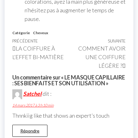
colorations, ayez la main plus généreuse et
n’hésitez pas à augmenter le temps de
pause.
Catégorie
Cheveux
PRÉCÉDENTE
SUIVANTE
LA COIFFURE À
COMMENT AVOIR
L’EFFET BI-MATIÈRE
UNE COIFFURE
LÉGÈRE ?
Un commentaire sur « LE MASQUE CAPILLAIRE
: SES BIENFAITS ET SON UTILISATION »
Satchel
dit :
14 mars 2017 à 3 h 10 min
Thnnkiig like that shows an expert’s touch
Répondre