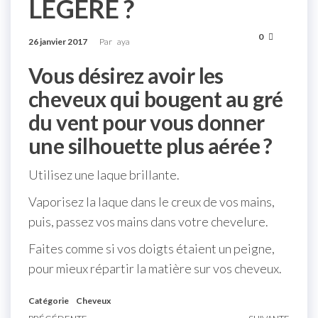
LÉGÈRE ?
0
26 janvier 2017
Par
aya
Vous désirez avoir les
cheveux qui bougent au gré
du vent pour vous donner
une silhouette plus aérée ?
Utilisez une laque brillante.
Vaporisez la laque dans le creux de vos mains,
puis, passez vos mains dans votre chevelure.
Faites comme si vos doigts étaient un peigne,
pour mieux répartir la matière sur vos cheveux.
Catégorie
Cheveux