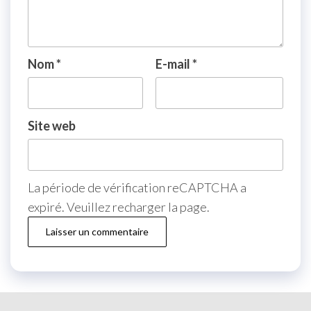
Nom
*
E-mail
*
Site web
La période de vérification reCAPTCHA a
expiré. Veuillez recharger la page.