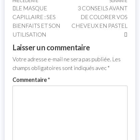
PRÉCÉDENTE
SUIVANTE
LE MASQUE
3 CONSEILS AVANT
CAPILLAIRE : SES
DE COLORER VOS
BIENFAITS ET SON
CHEVEUX EN PASTEL
UTILISATION
Laisser un commentaire
Votre adresse e-mail ne sera pas publiée.
Les
champs obligatoires sont indiqués avec
*
Commentaire
*