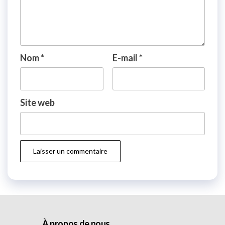
Nom
*
E-mail
*
Site web
À propos de nous