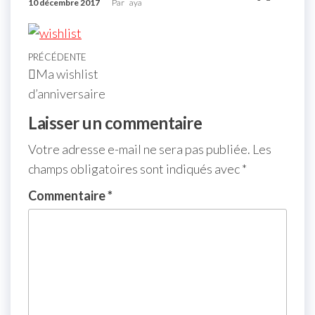
10 décembre 2017
Par
aya
PRÉCÉDENTE
Ma wishlist
d’anniversaire
Laisser un commentaire
Votre adresse e-mail ne sera pas publiée.
Les
champs obligatoires sont indiqués avec
*
Commentaire
*