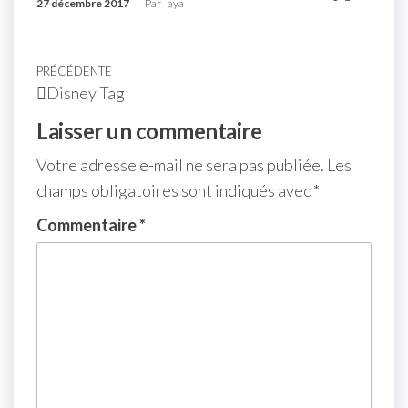
27 décembre 2017
Par
aya
PRÉCÉDENTE
Disney Tag
Laisser un commentaire
Votre adresse e-mail ne sera pas publiée.
Les
champs obligatoires sont indiqués avec
*
Commentaire
*