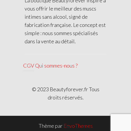
La boutique Beautyforever inspire à
vous offrir le meilleur des muscs
intimes sans alcool, signé de
fabrication française. Le concept est
simple : nous sommes spécialisés
dans la vente au détail.
CGV
Qui sommes-nous ?
© 2023 Beautyforever.fr Tous
droits réservés.
Thème par
EnvoThemes