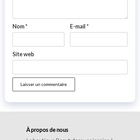
Nom
*
E-mail
*
Site web
À propos de nous