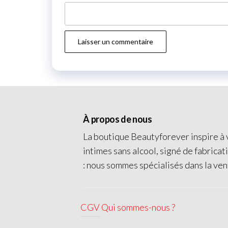
À propos de nous
La boutique Beautyforever inspire à v
intimes sans alcool, signé de fabricat
: nous sommes spécialisés dans la ven
CGV
Qui sommes-nous ?