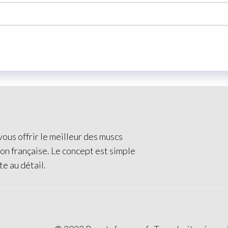
ous offrir le meilleur des muscs
ion française. Le concept est simple
te au détail.