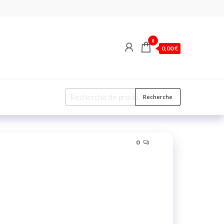
0
0,00 €
Recherche
0