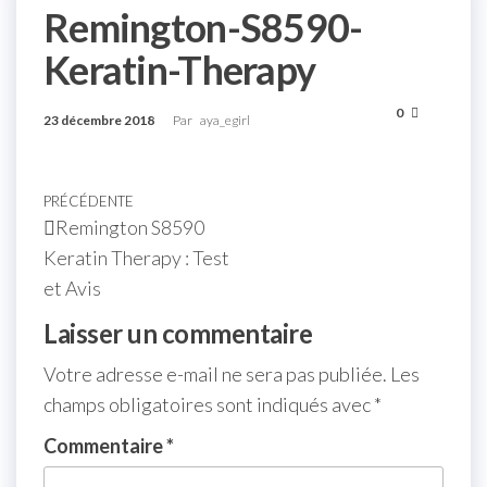
Remington-S8590-
Keratin-Therapy
0
23 décembre 2018
Par
aya_egirl
PRÉCÉDENTE
Remington S8590
Keratin Therapy : Test
et Avis
Laisser un commentaire
Votre adresse e-mail ne sera pas publiée.
Les
champs obligatoires sont indiqués avec
*
Commentaire
*