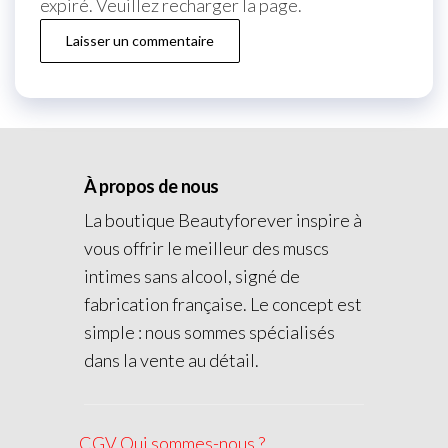
expiré. Veuillez recharger la page.
À propos de nous
La boutique Beautyforever inspire à
vous offrir le meilleur des muscs
intimes sans alcool, signé de
fabrication française. Le concept est
simple : nous sommes spécialisés
dans la vente au détail.
CGV
Qui sommes-nous ?