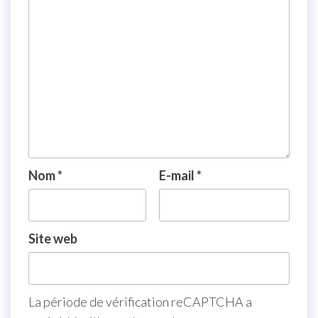
Nom
*
E-mail
*
Site web
La période de vérification reCAPTCHA a