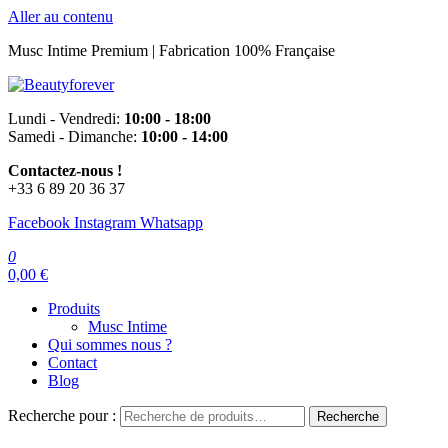
Aller au contenu
Musc Intime Premium | Fabrication 100% Française
Beautyforever
Votre Musc Intime Premium
Lundi - Vendredi:
10:00 - 18:00
Samedi - Dimanche:
10:00 - 14:00
Contactez-nous !
+33 6 89 20 36 37
Facebook
Instagram
Whatsapp
0
0,00 €
Produits
Musc Intime
Qui sommes nous ?
Contact
Blog
Recherche pour :
Recherche