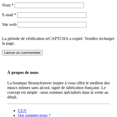
Nom
*
E-mail
*
Site web
La période de vérification reCAPTCHA a expiré. Veuillez recharger
la page.
À propos de nous
La boutique Beautyforever inspire à vous offrir le meilleur des
muscs intimes sans alcool, signé de fabrication française. Le
concept est simple : nous sommes spécialisés dans la vente au
détail.
CGV
Qui sommes-nous ?