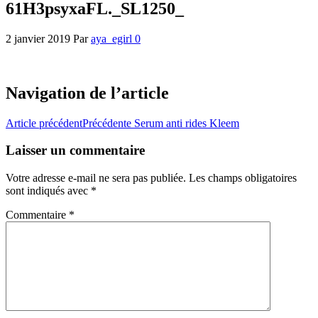
61H3psyxaFL._SL1250_
2 janvier 2019
Par
aya_egirl
0
Navigation de l’article
Article précédent
Précédente
Serum anti rides Kleem
Laisser un commentaire
Votre adresse e-mail ne sera pas publiée.
Les champs obligatoires
sont indiqués avec
*
Commentaire
*