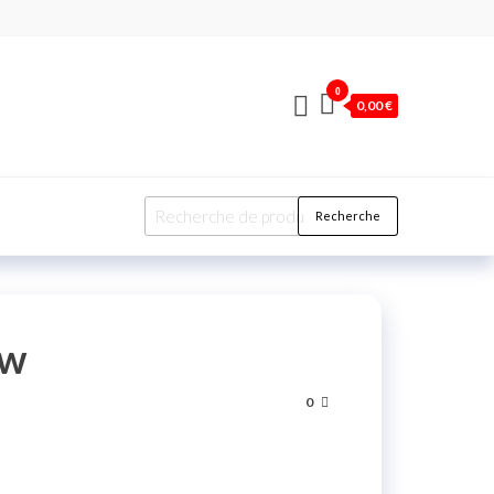
0
0,00 €
Recherche
uw
0